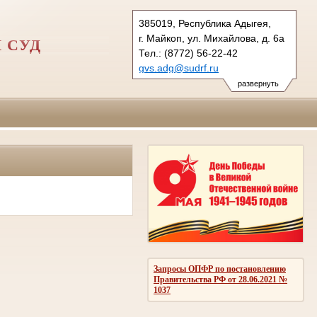
385019, Республика Адыгея,
г. Майкоп, ул. Михайлова, д. 6а
 СУД
Тел.: (8772) 56-22-42
gvs.adg@sudrf.ru
развернуть
Запросы ОПФР по постановлению
Правительства РФ от 28.06.2021 №
1037