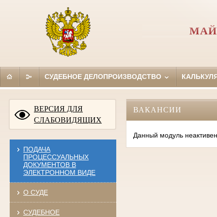
МАЙ
СУДЕБНОЕ ДЕЛОПРОИЗВОДСТВО
КАЛЬКУЛ
ВЕРСИЯ ДЛЯ
ВАКАНСИИ
СЛАБОВИДЯЩИХ
Данный модуль неактивен
ПОДАЧА
ПРОЦЕССУАЛЬНЫХ
ДОКУМЕНТОВ В
ЭЛЕКТРОННОМ ВИДЕ
О СУДЕ
СУДЕБНОЕ