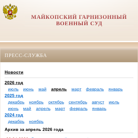
МАЙКОПСКИЙ ГАРНИЗОННЫЙ
ВОЕННЫЙ СУД
ПРЕСС-СЛУЖБА
Новости
2026 год
июль
июнь
май
апрель
март
февраль
январь
2025 год
декабрь
ноябрь
октябрь
сентябрь
август
июль
июнь
май
апрель
март
февраль
январь
2024 год
декабрь
ноябрь
Архив за апрель 2026 года