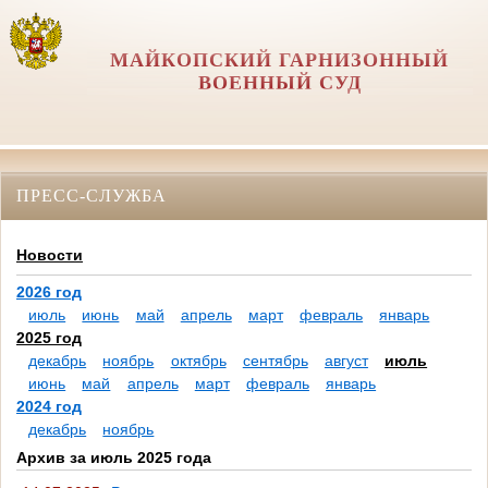
МАЙКОПСКИЙ ГАРНИЗОННЫЙ
ВОЕННЫЙ СУД
ПРЕСС-СЛУЖБА
Новости
2026 год
июль
июнь
май
апрель
март
февраль
январь
2025 год
декабрь
ноябрь
октябрь
сентябрь
август
июль
июнь
май
апрель
март
февраль
январь
2024 год
декабрь
ноябрь
Архив за июль 2025 года