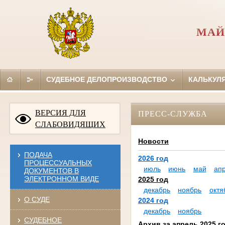
МАЙ
СУДЕБНОЕ ДЕЛОПРОИЗВОДСТВО
КАЛЬКУЛ
ВЕРСИЯ ДЛЯ
ПРЕСС-СЛУЖБА
СЛАБОВИДЯЩИХ
Новости
ПОДАЧА
2026 год
ПРОЦЕССУАЛЬНЫХ
июль
июнь
май
ап
ДОКУМЕНТОВ В
ЭЛЕКТРОННОМ ВИДЕ
2025 год
декабрь
ноябрь
октя
О СУДЕ
2024 год
декабрь
ноябрь
СУДЕБНОЕ
Архив за апрель 2025 г