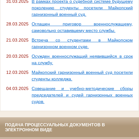
31.03.2025
В рамках проекта о судебной системе будущему
поколению студенты посетили Майкопский
гарнизонный военный суд.
28.03.2025
Оглашен приговор военнослужащему,
самовольно оставившему место службы.
21.03.2025
Встреча со студентами в Майкопском
гарнизонном военном суде.
20.03.2025
Осужден военнослужащий неявившийся в срок
на службу.
12.03.2025
Майкопский гарнизонный военный суд посетили
студенты колледжа.
04.03.2025
Совещание и учебно-методические сборы
председателей и судей гарнизонных военных
судов.
ПОДАЧА ПРОЦЕССУАЛЬНЫХ ДОКУМЕНТОВ В
ЭЛЕКТРОННОМ ВИДЕ