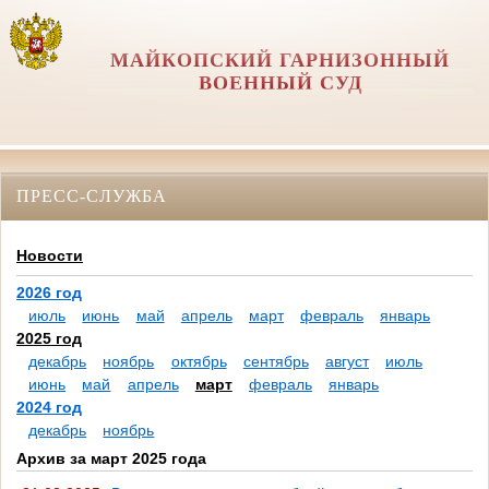
МАЙКОПСКИЙ ГАРНИЗОННЫЙ
ВОЕННЫЙ СУД
ПРЕСС-СЛУЖБА
Новости
2026 год
июль
июнь
май
апрель
март
февраль
январь
2025 год
декабрь
ноябрь
октябрь
сентябрь
август
июль
июнь
май
апрель
март
февраль
январь
2024 год
декабрь
ноябрь
Архив за март 2025 года