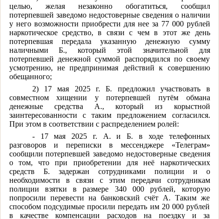
целью, желая незаконно обогатиться, сообщил
потерпевшей заведомо недостоверные сведения о наличии
у него возможности приобрести для нее за 77 000 рублей
наркотическое средство, в связи с чем в этот же день
потерпевшая передала указанную денежную сумму
наличными Б., который этой значительной для
потерпевшей денежной суммой распорядился по своему
усмотрению, не предпринимая действий к совершению
обещанного;
2) 17 мая 2025 г. Б. предложил участвовать в
совместном хищении у потерпевшей путём обмана
денежные средства А., который из корыстной
заинтересованности с таким предложением согласился.
При этом в соответствии с распределением ролей:
- 17 мая 2025 г. А. и Б. в ходе телефонных
разговоров и переписки в мессенджере «Телеграм»
сообщили потерпевшей заведомо недостоверные сведения
о том, что при приобретении для неё наркотических
средств Б. задержан сотрудниками полиции и о
необходимости в связи с этим передачи сотрудникам
полиции взятки в размере 340 000 рублей, которую
попросили перевести на банковский счёт А. Таким же
способом подсудимые просили передать им 20 000 рублей
в качестве компенсации расходов на поездку и за