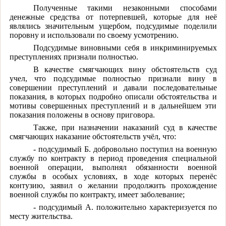
Полученные такими незаконными способами
денежные средства от потерпевшей, которые для неё
являлись значительным ущербом, подсудимые поделили
поровну и использовали по своему усмотрению.
Подсудимые виновными себя в инкриминируемых
преступлениях признали полностью.
В качестве смягчающих вину обстоятельств суд
учел, что подсудимые полностью признали вину в
совершении преступлений и давали последовательные
показания, в которых подробно описали обстоятельства и
мотивы совершенных преступлений и в дальнейшем эти
показания положены в основу приговора.
Также, при назначении наказаний суд в качестве
смягчающих наказание обстоятельств учёл, что:
- подсудимый Б. добровольно поступил на военную
службу по контракту в период проведения специальной
военной операции, выполнял обязанности военной
службы в особых условиях, в ходе которых перенёс
контузию, заявил о желании продолжить прохождение
военной службы по контракту, имеет заболевание;
- подсудимый А. положительно характеризуется по
месту жительства.