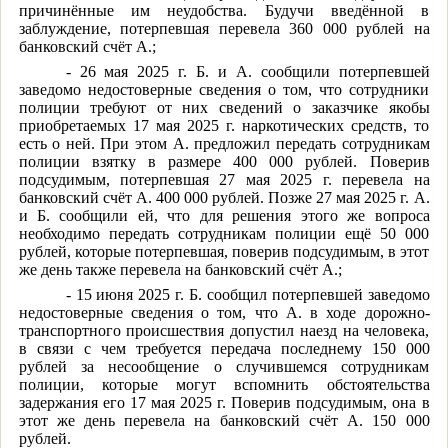
причинённые им неудобства. Будучи введённой в
заблуждение, потерпевшая перевела 360 000 рублей на
банковский счёт А.;
- 26 мая 2025 г. Б. и А. сообщили потерпевшей
заведомо недостоверные сведения о том, что сотрудники
полиции требуют от них сведений о заказчике якобы
приобретаемых 17 мая 2025 г. наркотических средств, то
есть о ней. При этом А. предложил передать сотрудникам
полиции взятку в размере 400 000 рублей. Поверив
подсудимым, потерпевшая 27 мая 2025 г. перевела на
банковский счёт А. 400 000 рублей. Позже 27 мая 2025 г. А.
и Б. сообщили ей, что для решения этого же вопроса
необходимо передать сотрудникам полиции ещё 50 000
рублей, которые потерпевшая, поверив подсудимым, в этот
же день также перевела на банковский счёт А.;
- 15 июня 2025 г. Б. сообщил потерпевшей заведомо
недостоверные сведения о том, что А. в ходе дорожно-
транспортного происшествия допустил наезд на человека,
в связи с чем требуется передача последнему 150 000
рублей за несообщение о случившемся сотрудникам
полиции, которые могут вспомнить обстоятельства
задержания его 17 мая 2025 г. Поверив подсудимым, она в
этот же день перевела на банковский счёт А. 150 000
рублей.