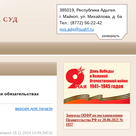
385019, Республика Адыгея,
г. Майкоп, ул. Михайлова, д. 6а
 СУД
Тел.: (8772) 56-22-42
gvs.adg@sudrf.ru
развернуть
 и обязательствах
версия для печати
Запросы ОПФР по постановлению
Правительства РФ от 28.06.2021 №
1037
ковано 18.11.2024 14:49 (МСК)