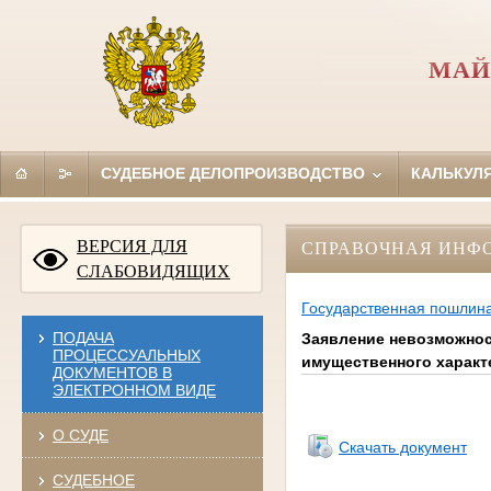
МАЙ
СУДЕБНОЕ ДЕЛОПРОИЗВОДСТВО
КАЛЬКУЛ
ВЕРСИЯ ДЛЯ
СПРАВОЧНАЯ ИНФ
СЛАБОВИДЯЩИХ
Государственная пошлин
ПОДАЧА
Заявление невозможнос
ПРОЦЕССУАЛЬНЫХ
имущественного характ
ДОКУМЕНТОВ В
ЭЛЕКТРОННОМ ВИДЕ
О СУДЕ
Скачать документ
СУДЕБНОЕ